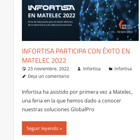
INFORTISA PARTICIPA CON ÉXITO EN
MATELEC 2022
23 noviembre, 2022
Infortisa
Infortisa
Deja un comentario
Infortisa ha asistido por primera vez a Matelec,
una feria en la que hemos dado a conocer
nuestras soluciones GlobalPro
Seguir leyendo