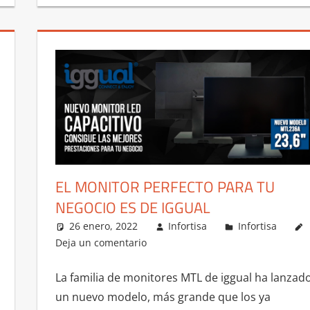
EL MONITOR PERFECTO PARA TU
NEGOCIO ES DE IGGUAL
26 enero, 2022
Infortisa
Infortisa
Deja un comentario
La familia de monitores MTL de iggual ha lanzad
un nuevo modelo, más grande que los ya