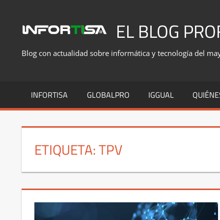
Saltar
al
EL BLOG PRO
contenido
Blog con actualidad sobre informática y tecnología del mayo
INFORTISA
GLOBALPRO
IGGUAL
QUIÉNE
ETIQUETA:
TPV