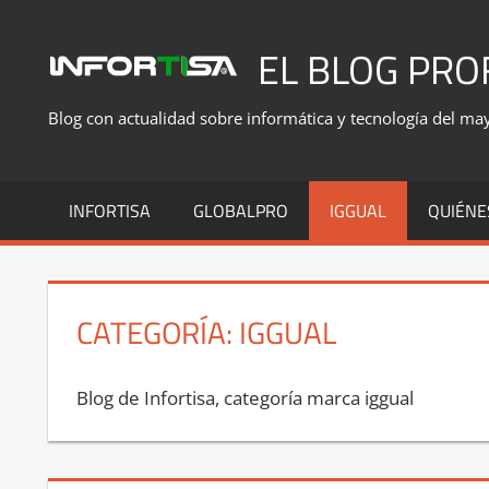
Saltar
al
EL BLOG PRO
contenido
Blog con actualidad sobre informática y tecnología del mayo
INFORTISA
GLOBALPRO
IGGUAL
QUIÉNE
CATEGORÍA:
IGGUAL
Blog de Infortisa, categoría marca iggual