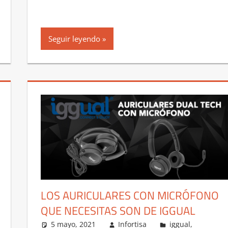
Seguir leyendo
LOS AURICULARES CON MICRÓFONO
QUE NECESITAS SON DE IGGUAL
5 mayo, 2021
Infortisa
iggual
,