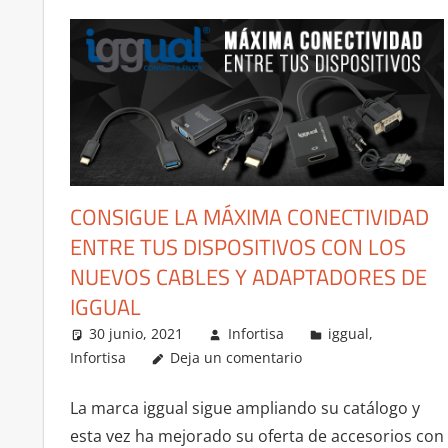
CONSIGUE LA MÁXIMA CONECTIVIDAD
ENTRE TUS DISPOSITIVOS CON LOS
NUEVOS CABLES Y ADAPTADORES DE
IGGUAL
30 junio, 2021
Infortisa
iggual
,
Infortisa
Deja un comentario
La marca iggual sigue ampliando su catálogo y
esta vez ha mejorado su oferta de accesorios con