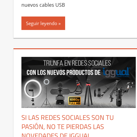
nuevos cables USB
Seguir leyendo
SI LAS REDES SOCIALES SON TU
PASIÓN, NO TE PIERDAS LAS
NOVEDADES DE IGGUAL